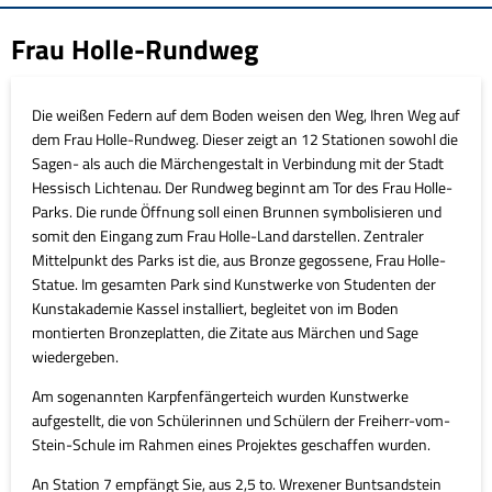
Frau Holle-Rundweg
Die weißen Federn auf dem Boden weisen den Weg, Ihren Weg auf
dem Frau Holle-Rundweg. Dieser zeigt an 12 Stationen sowohl die
Sagen- als auch die Märchengestalt in Verbindung mit der Stadt
Hessisch Lichtenau. Der Rundweg beginnt am Tor des Frau Holle-
Parks. Die runde Öffnung soll einen Brunnen symbolisieren und
somit den Eingang zum Frau Holle-Land darstellen. Zentraler
Mittelpunkt des Parks ist die, aus Bronze gegossene, Frau Holle-
Statue. Im gesamten Park sind Kunstwerke von Studenten der
Kunstakademie Kassel installiert, begleitet von im Boden
montierten Bronzeplatten, die Zitate aus Märchen und Sage
wiedergeben.
Am sogenannten Karpfenfängerteich wurden Kunstwerke
aufgestellt, die von Schülerinnen und Schülern der Freiherr-vom-
Stein-Schule im Rahmen eines Projektes geschaffen wurden.
An Station 7 empfängt Sie, aus 2,5 to. Wrexener Buntsandstein