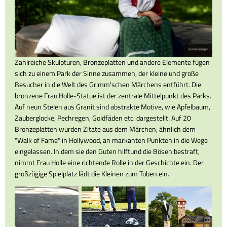
Zahlreiche Skulpturen, Bronzeplatten und andere Elemente fügen
sich zu einem Park der Sinne zusammen, der kleine und große
Besucher in die Welt des Grimm'schen Märchens entführt. Die
bronzene Frau Holle-Statue ist der zentrale Mittelpunkt des Parks.
Auf neun Stelen aus Granit sind abstrakte Motive, wie Apfelbaum,
Zauberglocke, Pechregen, Goldfäden etc. dargestellt. Auf 20
Bronzeplatten wurden Zitate aus dem Märchen, ähnlich dem
"Walk of Fame" in Hollywood, an markanten Punkten in die Wege
eingelassen. In dem sie den Guten hilftund die Bösen bestraft,
nimmt Frau Holle eine richtende Rolle in der Geschichte ein. Der
großzügige Spielplatz lädt die Kleinen zum Toben ein.