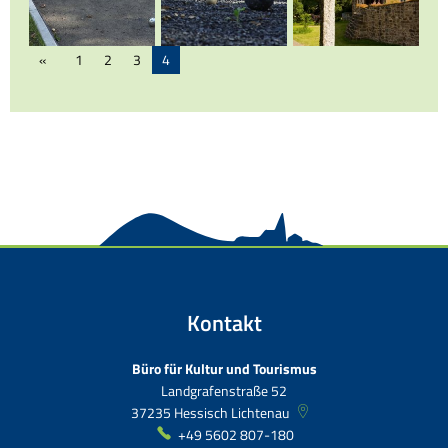
1
2
3
4
Kontakt
Büro für Kultur und Tourismus
Landgrafenstraße 52
37235
Hessisch Lichtenau
+49 5602 807-180