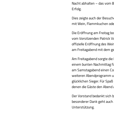
Nacht abhalten – das vom B
Erfolg.
Dies zeigte auch der Besuch
mit Wein, Flammkuchen oder
Die Eröffnung am Freitag bo
vom Vorsitzenden Patrick Vo
offizielle Eröffnung des We
am Freitagabend mit dem g
Am Freitagabend sorgte di
einem bunten Nachmittag fü
am Samstagabend einen Cock
weiteren Abendprogramm unt
glücklichen Sieger. Für Spa
denen die Gäste den Abend 
Der Vorstand bedankt sich b
besonderer Dank geht auch a
Unterstützung.