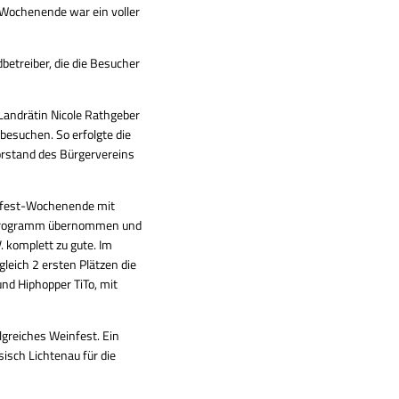
 Wochenende war ein voller
betreiber, die die Besucher
Landrätin Nicole Rathgeber
besuchen. So erfolgte die
Vorstand des Bürgervereins
nfest-Wochenende mit
derprogramm übernommen und
 komplett zu gute. Im
eich 2 ersten Plätzen die
nd Hiphopper TiTo, mit
lgreiches Weinfest. Ein
isch Lichtenau für die