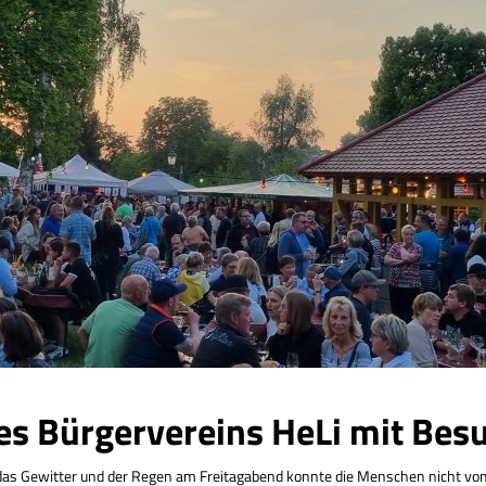
es Bürgervereins HeLi mit Bes
das Gewitter und der Regen am Freitagabend konnte die Menschen nicht vom 