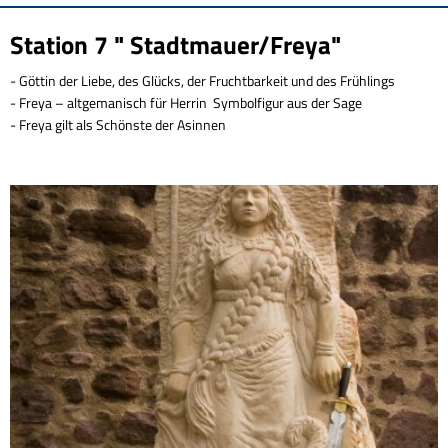
Station
Station 7 " Stadtmauer/Freya"
7
- Göttin der Liebe, des Glücks, der Fruchtbarkeit und des Frühlings
- Freya – altgemanisch für Herrin Symbolfigur aus der Sage
- Freya gilt als Schönste der Asinnen