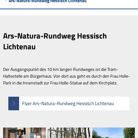
Ars-Natura-Rundweg Hessisch Lichtenau
Ars-
Natura-
Ars-Natura-Rundweg Hessisch
Rundweg
Lichtenau
Hessisch
Lichtenau
Der Ausgangspunkt des 10 km langen Rundweges ist die Tram-
Haltestelle am Bürgerhaus. Von dort aus geht es durch den Frau Holle-
Park in die Innenstadt zur Frau Holle-Statue auf dem Kirchplatz.
Flyer Ars-Natura-Rundweg Hessisch Lichtenau